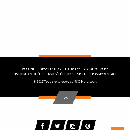
ACCUEIL
PRÉSENTATION
ENTRETENIR VOTRE PORSCHE
HISTOIRE & MODÈLES
RSO SÉLÉCTIONS
SPEEDSTER 356 BY VINTAGE
© 2017 Tous droits réservés.
RSO Motorsport