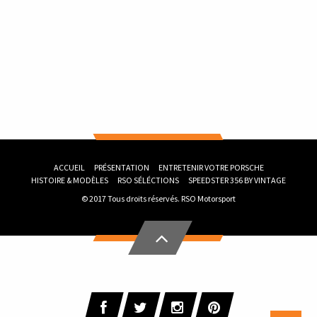
ACCUEIL
PRÉSENTATION
ENTRETENIR VOTRE PORSCHE
HISTOIRE & MODÈLES
RSO SÉLÉCTIONS
SPEEDSTER 356 BY VINTAGE
© 2017 Tous droits réservés.
RSO Motorsport