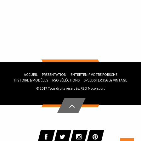
ACCUEIL
PRÉSENTATION
ENTRETENIR VOTRE PORSCHE
HISTOIRE & MODÈLES
RSO SÉLÉCTIONS
SPEEDSTER 356 BY VINTAGE
© 2017 Tous droits réservés.
RSO Motorsport